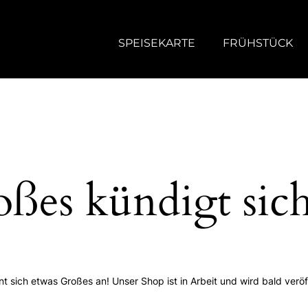
SPEISEKARTE
FRÜHSTÜCK
ßes kündigt sic
nt sich etwas Großes an! Unser Shop ist in Arbeit und wird bald veröff