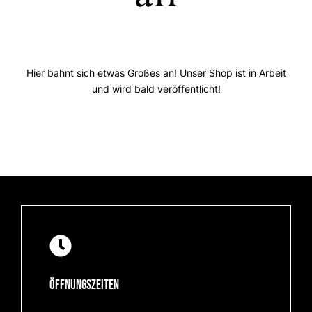
Hier bahnt sich etwas Großes an! Unser Shop ist in Arbeit
und wird bald veröffentlicht!
Öffnungszeiten