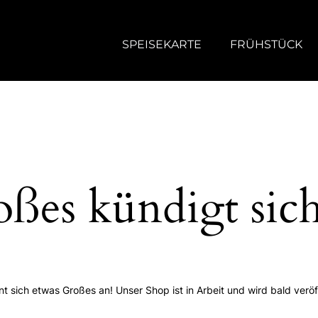
SPEISEKARTE
FRÜHSTÜCK
ßes kündigt sic
nt sich etwas Großes an! Unser Shop ist in Arbeit und wird bald veröff