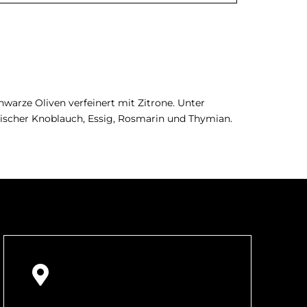
hwarze Oliven verfeinert mit Zitrone. Unter
rischer Knoblauch, Essig, Rosmarin und Thymian.