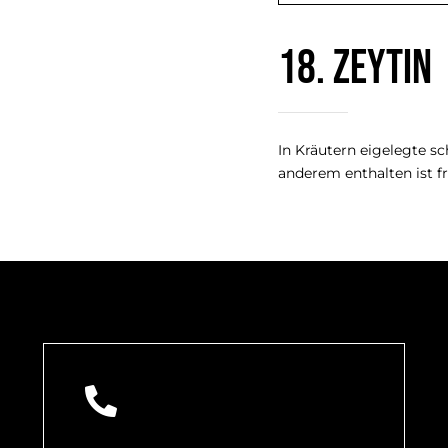
18. Zeytin
In Kräutern eigelegte sc
anderem enthalten ist f